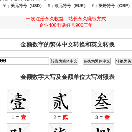
）
:￥；
美元符号（USD）
：$；
欧元符号（EUR）
：€；
英镑符号（GBP）
一次注册永久收益，站长永久赚钱方式
企业400电话好号900三年
金额数字的繁体中文转换和英文转换
金额数字大写及金额单位大写对照表
1 =
壹
2 =
贰
3 =
叁