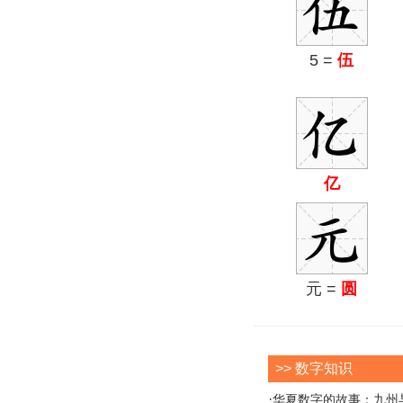
5 =
伍
亿
元 =
圆
>> 数字知识
·
华夏数字的故事：九州