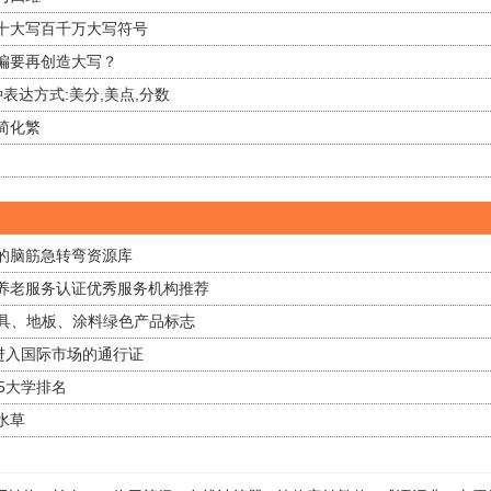
十大写百千万大写符号
偏要再创造大写？
表达方式:美分,美点,分数
简化繁
的脑筋急转弯资源库
养老服务认证优秀服务机构推荐
家具、地板、涂料绿色产品标志
进入国际市场的通行证
85大学排名
水草