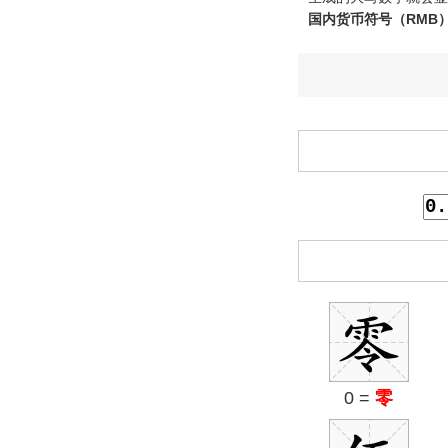
国内货币符号（RMB
0 =
零