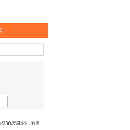
器
金额”的按键图标，转换