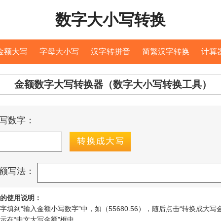
数字大小写转换
金额大写
字母大小写
汉字转拼音
简繁汉字转换
计算
金额数字大写转换器（数字大小写转换工具）
写数字：
额写法：
的使用说明：
填到“输入金额小写数字”中，如（55680.56），随后点击“转换成大写
示在“中文大写金额”框中。