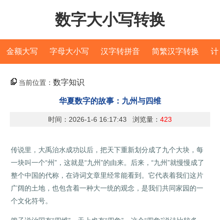
数字大小写转换
金额大写
字母大小写
汉字转拼音
简繁汉字转换
计
算器
数字知识
当前位置：
华夏数字的故事：九州与四维
时间：2026-1-6 16:17:43 浏览量：
423
传说里，大禹治水成功以后，把天下重新划分成了九个大块，每
一块叫一个“州”，这就是“九州”的由来。后来，“九州”就慢慢成了
整个中国的代称，在诗词文章里经常能看到。它代表着我们这片
广阔的土地，也包含着一种大一统的观念，是我们共同家园的一
个文化符号。